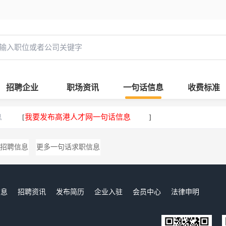
招聘企业
职场资讯
一句话信息
收费标准
息
我要发布高港人才网一句话信息
[
]
招聘信息
更多一句话求职信息
信息
招聘资讯
发布简历
企业入驻
会员中心
法律申明
们