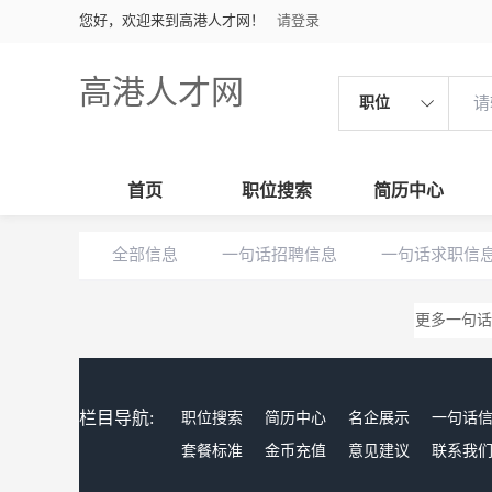
您好，欢迎来到高港人才网！
请登录
高港人才网
职位
首页
职位搜索
简历中心
全部信息
一句话招聘信息
一句话求职信
更多一句话
栏目导航:
职位搜索
简历中心
名企展示
一句话
套餐标准
金币充值
意见建议
联系我