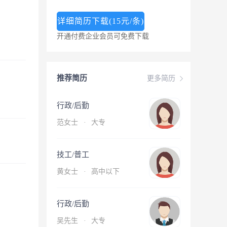
详细简历下载(15元/条)
开通付费企业会员可免费下载
推荐简历
更多简历
行政/后勤
范女士
·
大专
技工/普工
黄女士
·
高中以下
行政/后勤
吴先生
·
大专