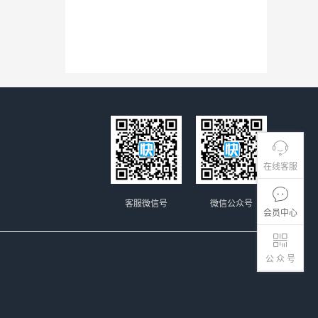
在线客服
客服微信号
微信公众号
会员中心
公 众 号