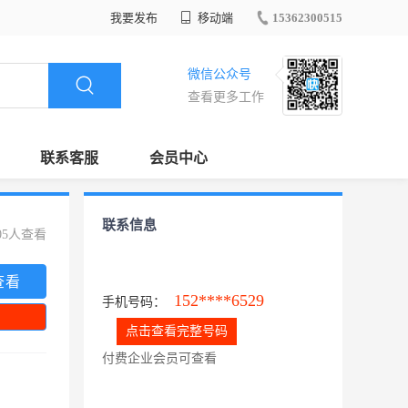
我要发布
移动端
15362300515
微信公众号
查看更多工作
联系客服
会员中心
联系信息
05人查看
查看
152****6529
手机号码：
点击查看完整号码
付费企业会员可查看