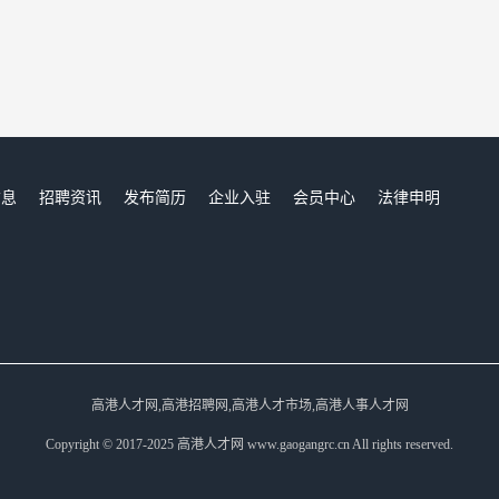
信息
招聘资讯
发布简历
企业入驻
会员中心
法律申明
们
高港人才网,高港招聘网,高港人才市场,高港人事人才网
Copyright © 2017-2025 高港人才网 www.gaogangrc.cn All rights reserved.