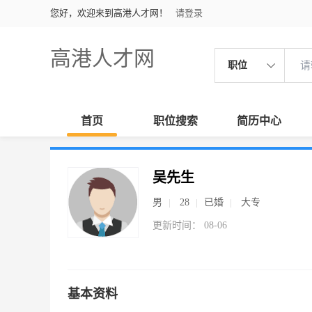
您好，欢迎来到高港人才网！
请登录
高港人才网
职位
首页
职位搜索
简历中心
吴先生
男
28
已婚
大专
更新时间： 08-06
基本资料