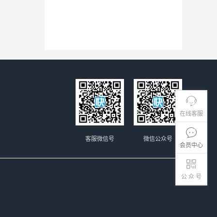
在线客服
客服微信号
微信公众号
会员中心
公 众 号