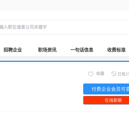
招聘企业
职场资讯
一句话信息
收费标准
收藏
已有2
付费企业会员可
在线职聊