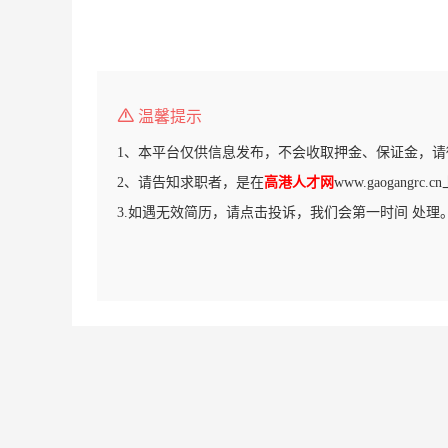
温馨提示
1、本平台仅供信息发布，不会收取押金、保证金，请
2、请告知求职者，是在
高港人才网
www.gaogangr
3.如遇无效简历，请点击投诉，我们会第一时间 处理