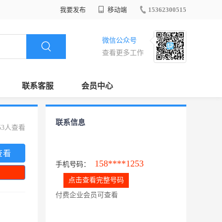
我要发布
移动端
15362300515
微信公众号
查看更多工作
联系客服
会员中心
联系信息
53人查看
查看
158****1253
手机号码：
点击查看完整号码
付费企业会员可查看