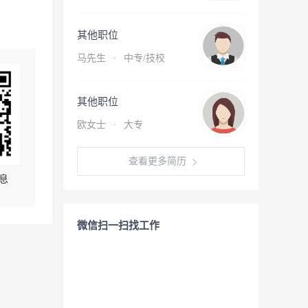
其他职位
马先生
·
中专/技校
其他职位
欧女士
·
大专
查看更多简历
息
微信扫一扫找工作