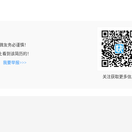
微友务必谨慎！
c.cn上看到该简历的！
。
我要举报>>>
关注获取更多信